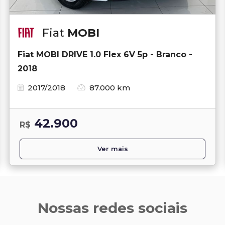
Fiat
MOBI
Fiat MOBI DRIVE 1.0 Flex 6V 5p - Branco -
2018
2017/2018
87.000 km
42.900
R$
Ver mais
Nossas redes sociais