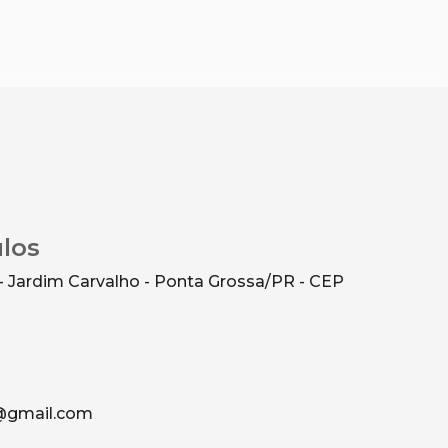
ulos
- Jardim Carvalho - Ponta Grossa/PR - CEP
g@gmail.com