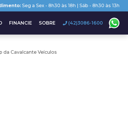
dimento:
Seg a Sex - 8h30 às 18h | Sáb - 8h30 às 13h
O
FINANCIE
SOBRE
(42)3086-1600
 da Cavalcante Veículos