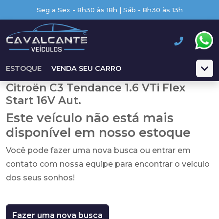
Seg a Sex - 8h30 às 18h | Sáb - 8h30 às 13h
ESTOQUE
VENDA SEU CARRO
Citroën C3 Tendance 1.6 VTi Flex
Start 16V Aut.
Este veículo não está mais
disponível em nosso estoque
Você pode fazer uma nova busca ou entrar em
contato com nossa equipe para encontrar o veículo
dos seus sonhos!
Fazer uma nova busca