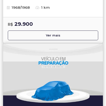
1968/1968
1 km
29.900
R$
Ver mais