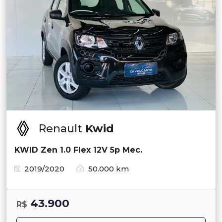
Renault
Kwid
KWID Zen 1.0 Flex 12V 5p Mec.
2019/2020
50.000 km
43.900
R$