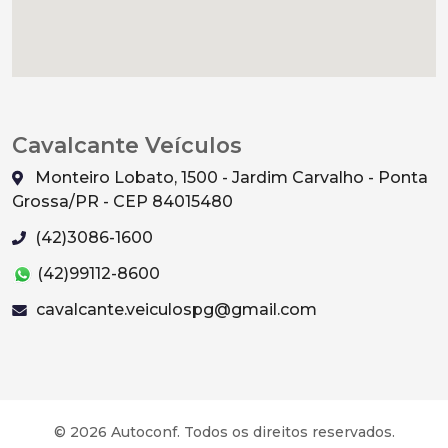
Cavalcante Veículos
Monteiro Lobato, 1500 - Jardim Carvalho - Ponta
Grossa/PR - CEP 84015480
(42)3086-1600
(42)99112-8600
cavalcante.veiculospg@gmail.com
© 2026 Autoconf. Todos os direitos reservados.