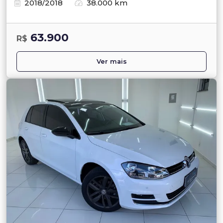
2018/2018
38.000 km
63.900
R$
Ver mais