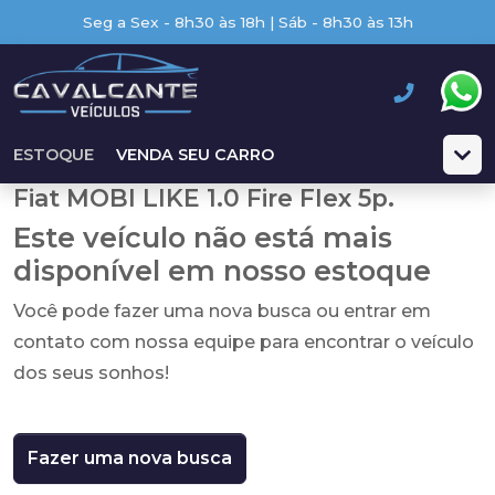
Seg a Sex - 8h30 às 18h | Sáb - 8h30 às 13h
ESTOQUE
VENDA SEU CARRO
Fiat MOBI LIKE 1.0 Fire Flex 5p.
Este veículo não está mais
disponível em nosso estoque
Você pode fazer uma nova busca ou entrar em
contato com nossa equipe para encontrar o veículo
dos seus sonhos!
Fazer uma nova busca