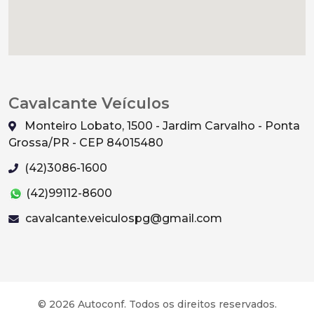
Cavalcante Veículos
Monteiro Lobato, 1500 - Jardim Carvalho - Ponta
Grossa/PR - CEP 84015480
(42)3086-1600
(42)99112-8600
cavalcante.veiculospg@gmail.com
© 2026 Autoconf. Todos os direitos reservados.