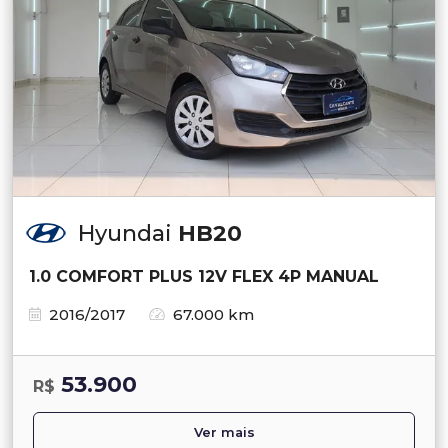
Hyundai
HB20
1.0 COMFORT PLUS 12V FLEX 4P MANUAL
2016/2017
67.000 km
53.900
R$
Ver mais