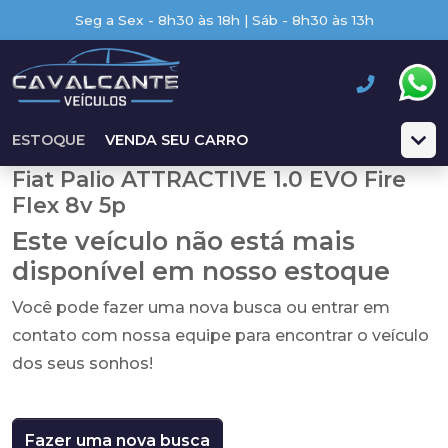
Seg a Sex - 8h30 às 18h | Sáb - 8h30 às 13h
ESTOQUE
VENDA SEU CARRO
Fiat Palio ATTRACTIVE 1.0 EVO Fire
Flex 8v 5p
Este veículo não está mais
disponível em nosso estoque
Você pode fazer uma nova busca ou entrar em
contato com nossa equipe para encontrar o veículo
dos seus sonhos!
Fazer uma nova busca