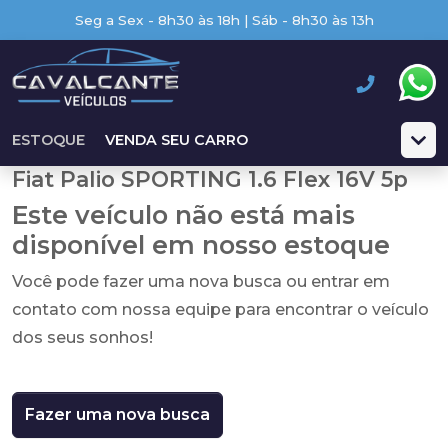
Seg a Sex - 8h30 às 18h | Sáb - 8h30 às 13h
ESTOQUE
VENDA SEU CARRO
Fiat Palio SPORTING 1.6 Flex 16V 5p
Este veículo não está mais
disponível em nosso estoque
Você pode fazer uma nova busca ou entrar em
contato com nossa equipe para encontrar o veículo
dos seus sonhos!
Fazer uma nova busca