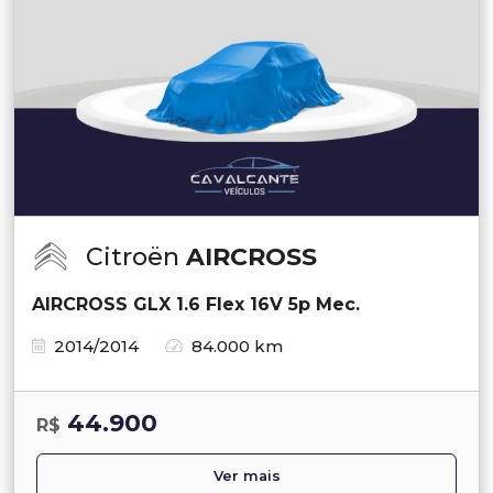
Citroën
AIRCROSS
AIRCROSS GLX 1.6 Flex 16V 5p Mec.
2014/2014
84.000 km
44.900
R$
Ver mais