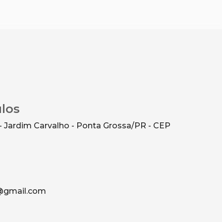
ulos
- Jardim Carvalho - Ponta Grossa/PR - CEP
g@gmail.com