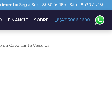
dimento:
Seg a Sex - 8h30 às 18h | Sáb - 8h30 às 13h
O
FINANCIE
SOBRE
(42)3086-1600
 da Cavalcante Veículos