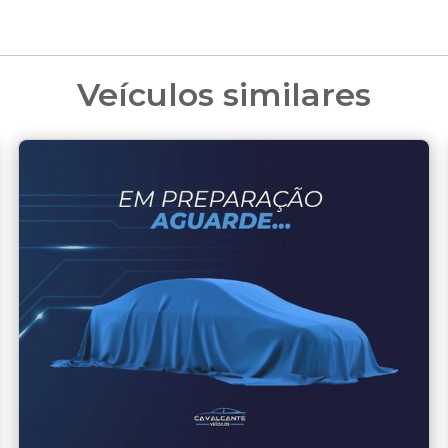
Veículos similares