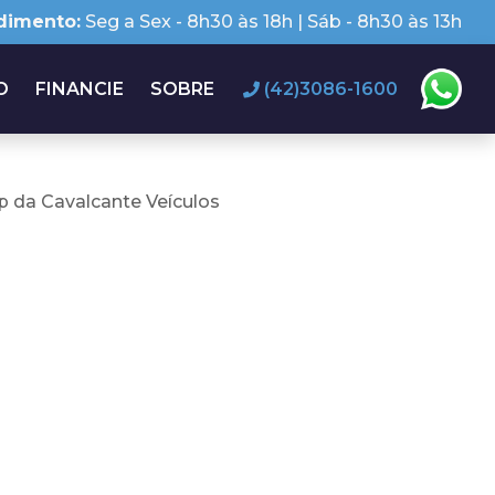
dimento:
Seg a Sex - 8h30 às 18h | Sáb - 8h30 às 13h
O
FINANCIE
SOBRE
(42)3086-1600
 da Cavalcante Veículos