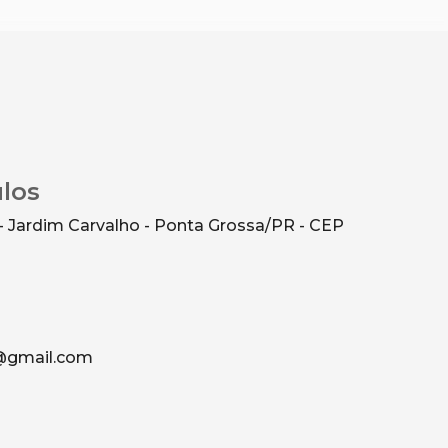
ulos
- Jardim Carvalho - Ponta Grossa/PR - CEP
g@gmail.com