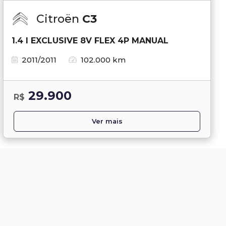
Citroën
C3
1.4 I EXCLUSIVE 8V FLEX 4P MANUAL
2011/2011
102.000 km
29.900
R$
Ver mais