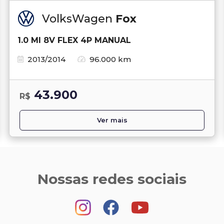
VolksWagen
Fox
1.0 MI 8V FLEX 4P MANUAL
2013/2014
96.000 km
43.900
R$
Ver mais
Nossas redes sociais