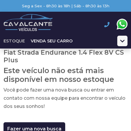
Seg a Sex - 8h30 às 18h | Sáb - 8h30 às 13h
ESTOQUE
VENDA SEU CARRO
Fiat Strada Endurance 1.4 Flex 8V CS
Plus
Este veículo não está mais
disponível em nosso estoque
Você pode fazer uma nova busca ou entrar em
contato com nossa equipe para encontrar o veículo
dos seus sonhos!
Fazer uma nova busca