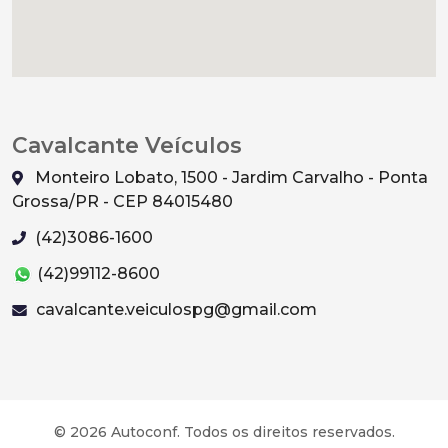
Cavalcante Veículos
Monteiro Lobato, 1500 - Jardim Carvalho - Ponta
Grossa/PR - CEP 84015480
(42)3086-1600
(42)99112-8600
cavalcante.veiculospg@gmail.com
© 2026 Autoconf. Todos os direitos reservados.