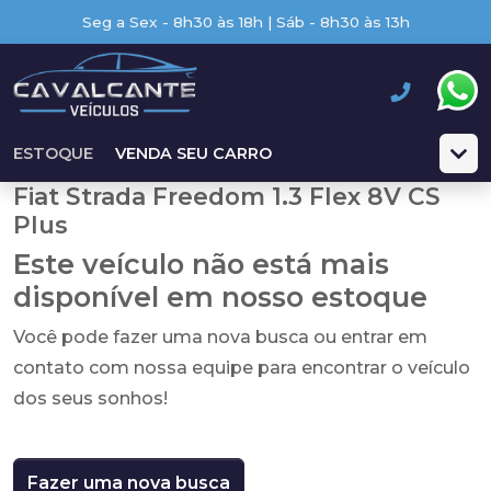
Seg a Sex - 8h30 às 18h | Sáb - 8h30 às 13h
ESTOQUE
VENDA SEU CARRO
Fiat Strada Freedom 1.3 Flex 8V CS
Plus
Este veículo não está mais
disponível em nosso estoque
Você pode fazer uma nova busca ou entrar em
contato com nossa equipe para encontrar o veículo
dos seus sonhos!
Fazer uma nova busca