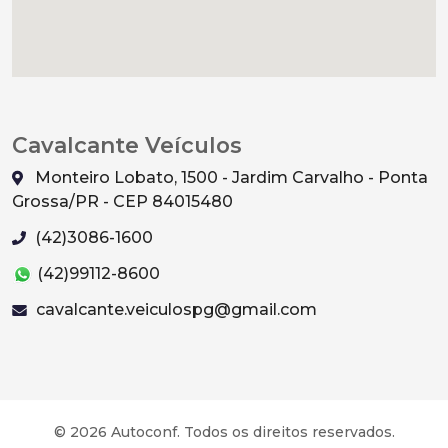
Cavalcante Veículos
Monteiro Lobato, 1500 - Jardim Carvalho - Ponta
Grossa/PR - CEP 84015480
(42)3086-1600
(42)99112-8600
cavalcante.veiculospg@gmail.com
© 2026 Autoconf. Todos os direitos reservados.