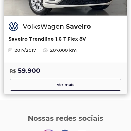
VolksWagen
Saveiro
Saveiro Trendline 1.6 T.Flex 8V
2017/2017
207.000 km
59.900
R$
Ver mais
Nossas redes sociais