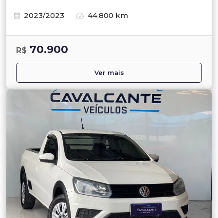
2023/2023
44.800 km
70.900
R$
Ver mais