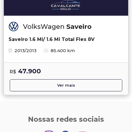
VolksWagen
Saveiro
Saveiro 1.6 Mi/ 1.6 Mi Total Flex 8V
2013/2013
85.400 km
47.900
R$
Ver mais
Nossas redes sociais