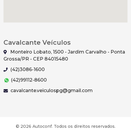
Cavalcante Veículos
Monteiro Lobato, 1500 - Jardim Carvalho - Ponta
Grossa/PR - CEP 84015480
(42)3086-1600
(42)99112-8600
cavalcante.veiculospg@gmail.com
© 2026 Autoconf. Todos os direitos reservados.