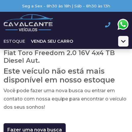
Seg a Sex - 8h30 às 18h | Sáb - 8h30 às 13h
ESTOQUE
VENDA SEU CARRO
Fiat Toro Freedom 2.0 16V 4x4 TB
Diesel Aut.
Este veículo não está mais
disponível em nosso estoque
Você pode fazer uma nova busca ou entrar em
contato com nossa equipe para encontrar o veículo
dos seus sonhos!
Fazer uma nova busca