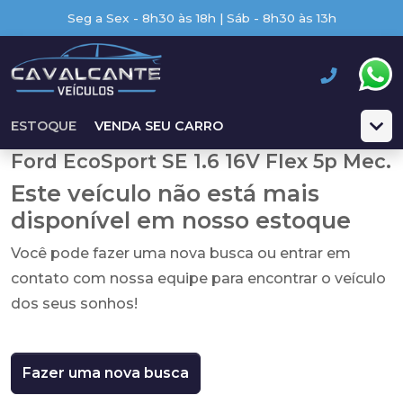
Seg a Sex - 8h30 às 18h | Sáb - 8h30 às 13h
ESTOQUE
VENDA SEU CARRO
Ford EcoSport SE 1.6 16V Flex 5p Mec.
Este veículo não está mais
disponível em nosso estoque
Você pode fazer uma nova busca ou entrar em
contato com nossa equipe para encontrar o veículo
dos seus sonhos!
Fazer uma nova busca