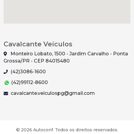
Cavalcante Veículos
Monteiro Lobato, 1500 - Jardim Carvalho - Ponta
Grossa/PR - CEP 84015480
(42)3086-1600
(42)99112-8600
cavalcante.veiculospg@gmail.com
© 2026 Autoconf. Todos os direitos reservados.