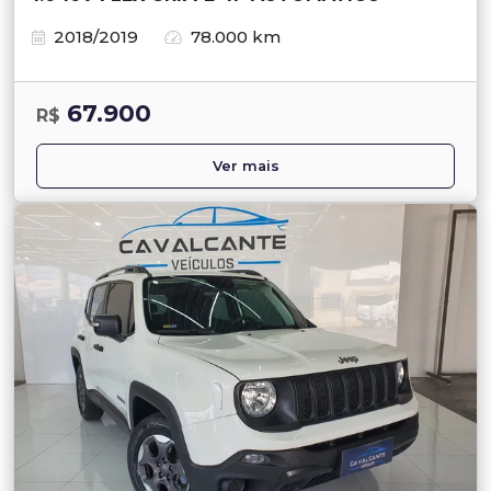
2018/2019
78.000 km
67.900
R$
Ver mais