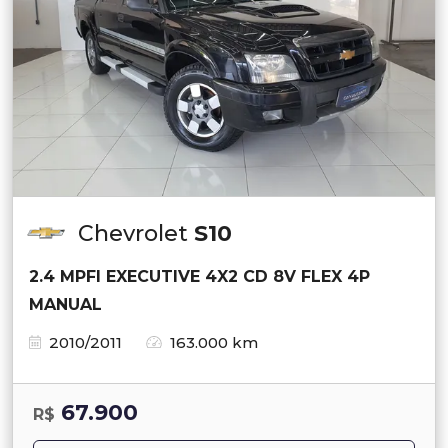
Chevrolet
S10
2.4 MPFI EXECUTIVE 4X2 CD 8V FLEX 4P
MANUAL
2010/2011
163.000 km
67.900
R$