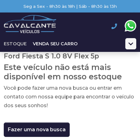
Seg a Sex - 8h30 às 18h | Sáb - 8h30 às 13h
ESTOQUE
VENDA SEU CARRO
Ford Fiesta S 1.0 8V Flex 5p
Este veículo não está mais
disponível em nosso estoque
Você pode fazer uma nova busca ou entrar em
contato com nossa equipe para encontrar o veículo
dos seus sonhos!
Fazer uma nova busca