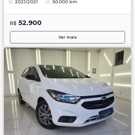
2021/2021
50.000 km
52.900
R$
Ver mais