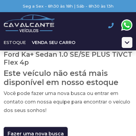
Seg a Sex - 8h30 às 18h | Sáb - 8h30 às 13h
ESTOQUE
VENDA SEU CARRO
Ford Ka+ Sedan 1.0 SE/SE PLUS TiVCT
Flex 4p
Este veículo não está mais
disponível em nosso estoque
Você pode fazer uma nova busca ou entrar em
contato com nossa equipe para encontrar o veículo
dos seus sonhos!
Fazer uma nova busca