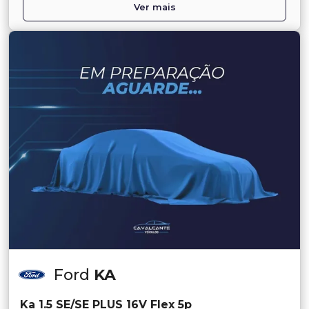
Ver mais
Ford
KA
Ka 1.5 SE/SE PLUS 16V Flex 5p