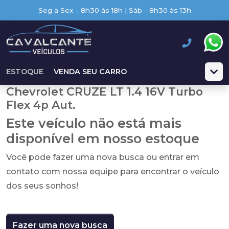
Seg a Sex - 8h30 às 18h | Sáb - 8h30 às 13h
ESTOQUE
VENDA SEU CARRO
Chevrolet CRUZE LT 1.4 16V Turbo
Flex 4p Aut.
Este veículo não está mais
disponível em nosso estoque
Você pode fazer uma nova busca ou entrar em
contato com nossa equipe para encontrar o veículo
dos seus sonhos!
Fazer uma nova busca