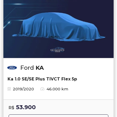
Ford
KA
Ka 1.0 SE/SE Plus TiVCT Flex 5p
2019/2020
46.000 km
53.900
R$