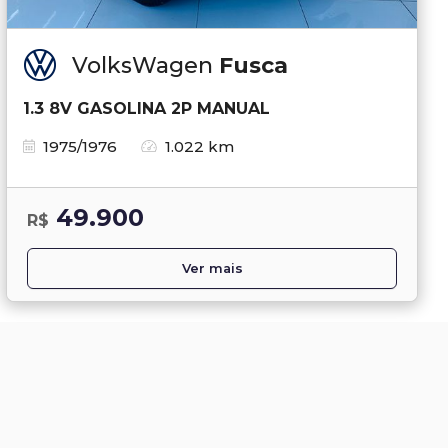
VolksWagen
Fusca
1.3 8V GASOLINA 2P MANUAL
1975/1976
1.022 km
49.900
R$
Ver mais