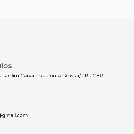
ulos
- Jardim Carvalho - Ponta Grossa/PR - CEP
g@gmail.com