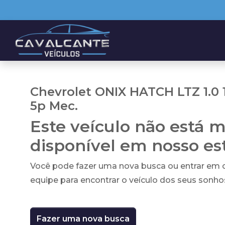
Chevrolet ONIX HATCH LTZ 1.0 
5p Mec.
Este veículo não está m
disponível em nosso e
Você pode fazer uma nova busca ou entrar em
equipe para encontrar o veículo dos seus sonho
Fazer uma nova busca