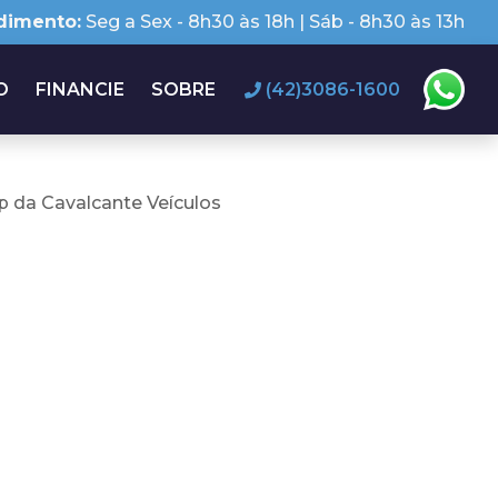
dimento:
Seg a Sex - 8h30 às 18h | Sáb - 8h30 às 13h
O
FINANCIE
SOBRE
(42)3086-1600
 da Cavalcante Veículos