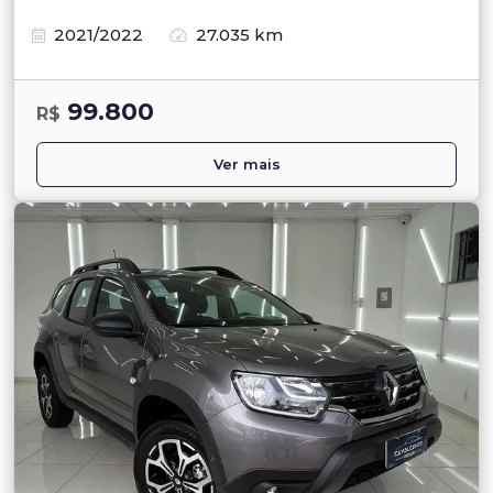
2021/2022
27.035 km
99.800
R$
Ver mais