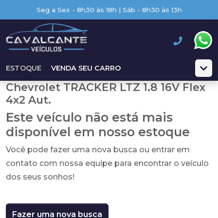
Seg a Sex - 8h30 às 18h | Sáb - 8h30 às 13h
ESTOQUE
VENDA SEU CARRO
Chevrolet TRACKER LTZ 1.8 16V Flex
4x2 Aut.
Este veículo não está mais
disponível em nosso estoque
Você pode fazer uma nova busca ou entrar em
contato com nossa equipe para encontrar o veículo
dos seus sonhos!
Fazer uma nova busca