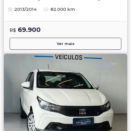
2013/2014
82.000 km
69.900
R$
Ver mais