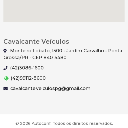
Cavalcante Veículos
Monteiro Lobato, 1500 - Jardim Carvalho - Ponta
Grossa/PR - CEP 84015480
(42)3086-1600
(42)99112-8600
cavalcante.veiculospg@gmail.com
© 2026 Autoconf. Todos os direitos reservados.