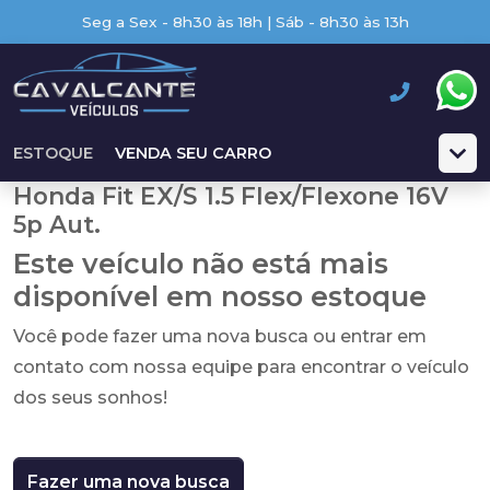
Seg a Sex - 8h30 às 18h | Sáb - 8h30 às 13h
ESTOQUE
VENDA SEU CARRO
Honda Fit EX/S 1.5 Flex/Flexone 16V
5p Aut.
Este veículo não está mais
disponível em nosso estoque
Você pode fazer uma nova busca ou entrar em
contato com nossa equipe para encontrar o veículo
dos seus sonhos!
Fazer uma nova busca