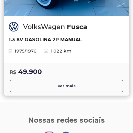
VolksWagen
Fusca
1.3 8V GASOLINA 2P MANUAL
1975/1976
1.022 km
49.900
R$
Ver mais
Nossas redes sociais