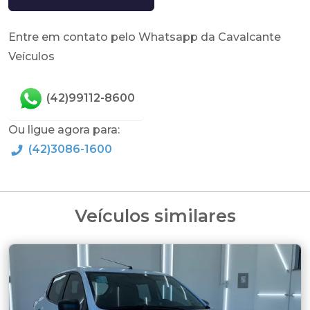
Entre em contato pelo Whatsapp da Cavalcante
Veículos
(42)99112-8600
Ou ligue agora para:
(42)3086-1600
Veículos similares