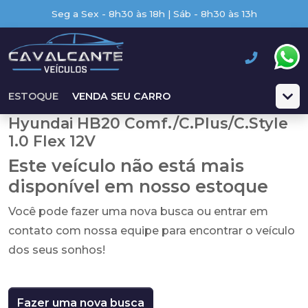
Seg a Sex - 8h30 às 18h | Sáb - 8h30 às 13h
ESTOQUE
VENDA SEU CARRO
Hyundai HB20 Comf./C.Plus/C.Style
1.0 Flex 12V
Este veículo não está mais
disponível em nosso estoque
Você pode fazer uma nova busca ou entrar em
contato com nossa equipe para encontrar o veículo
dos seus sonhos!
Fazer uma nova busca