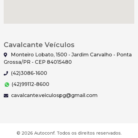
Cavalcante Veículos
Monteiro Lobato, 1500 - Jardim Carvalho - Ponta
Grossa/PR - CEP 84015480
(42)3086-1600
(42)99112-8600
cavalcante.veiculospg@gmail.com
© 2026 Autoconf. Todos os direitos reservados.