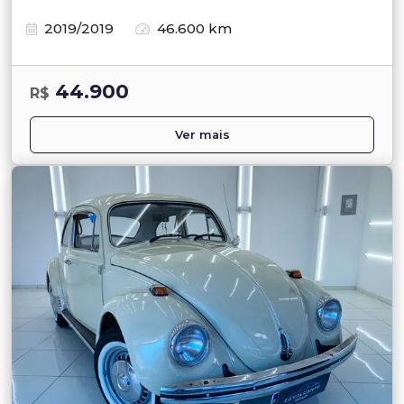
2019/2019
46.600 km
44.900
R$
Ver mais