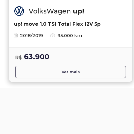
VolksWagen
up!
up! move 1.0 TSI Total Flex 12V 5p
2018/2019
95.000 km
63.900
R$
Ver mais