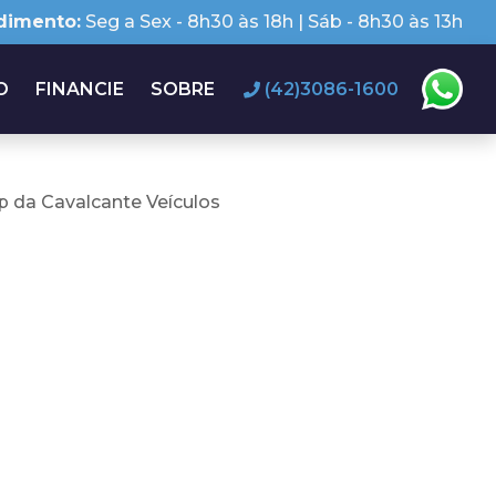
dimento:
Seg a Sex - 8h30 às 18h | Sáb - 8h30 às 13h
O
FINANCIE
SOBRE
(42)3086-1600
 da Cavalcante Veículos