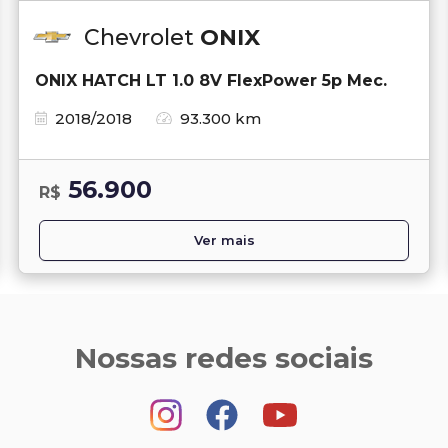
Chevrolet
ONIX
ONIX HATCH LT 1.0 8V FlexPower 5p Mec.
2018/2018
93.300 km
56.900
R$
Ver mais
Nossas redes sociais