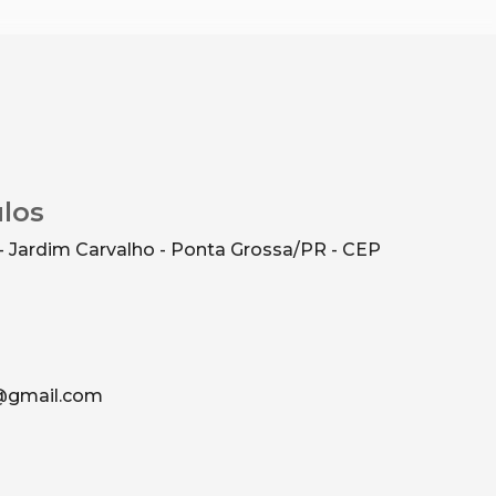
ulos
- Jardim Carvalho - Ponta Grossa/PR - CEP
g@gmail.com