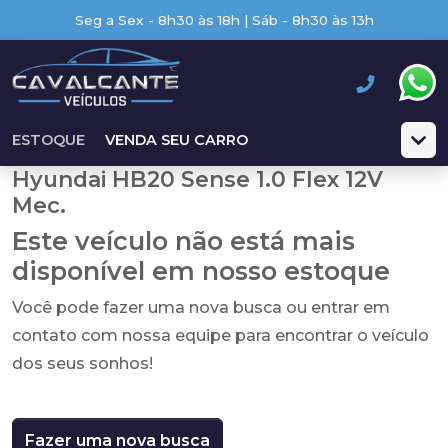
Seg a Sex - 8h30 às 18h | Sáb - 8h30 às 13h
ESTOQUE
VENDA SEU CARRO
Hyundai HB20 Sense 1.0 Flex 12V
Mec.
Este veículo não está mais
disponível em nosso estoque
Você pode fazer uma nova busca ou entrar em
contato com nossa equipe para encontrar o veículo
dos seus sonhos!
Fazer uma nova busca