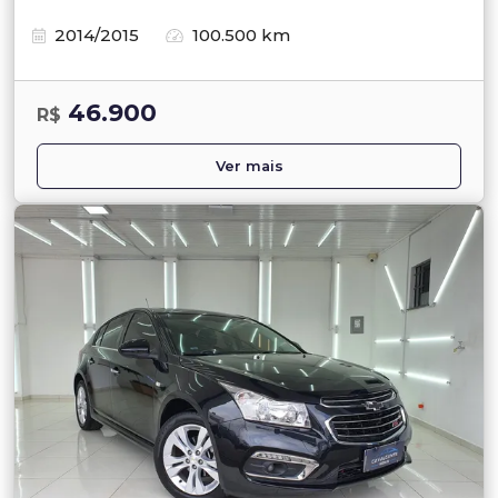
2014/2015
100.500 km
46.900
R$
Ver mais