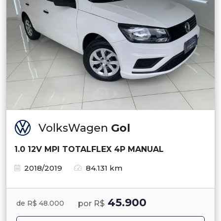
VolksWagen
Gol
1.0 12V MPI TOTALFLEX 4P MANUAL
2018/2019
84.131 km
45.900
por R$
de R$ 48.000