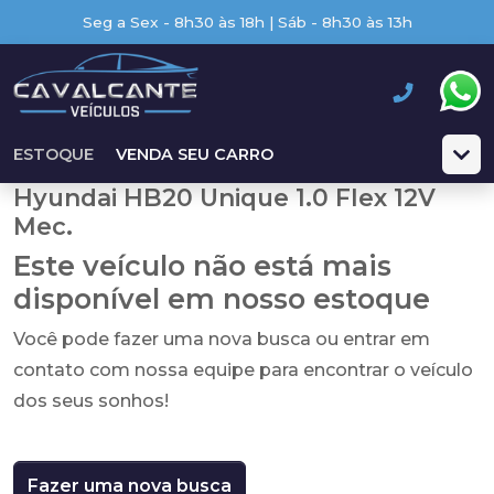
Seg a Sex - 8h30 às 18h | Sáb - 8h30 às 13h
ESTOQUE
VENDA SEU CARRO
Hyundai HB20 Unique 1.0 Flex 12V
Mec.
Este veículo não está mais
disponível em nosso estoque
Você pode fazer uma nova busca ou entrar em
contato com nossa equipe para encontrar o veículo
dos seus sonhos!
Fazer uma nova busca