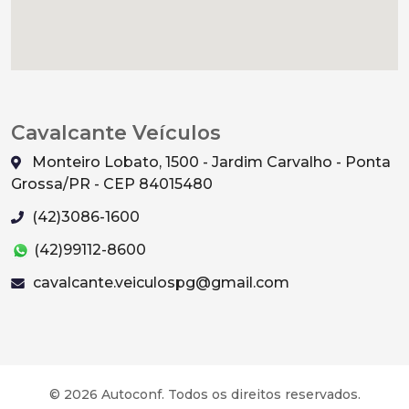
Cavalcante Veículos
Monteiro Lobato, 1500 - Jardim Carvalho - Ponta
Grossa/PR - CEP 84015480
(42)3086-1600
(42)99112-8600
cavalcante.veiculospg@gmail.com
© 2026 Autoconf. Todos os direitos reservados.