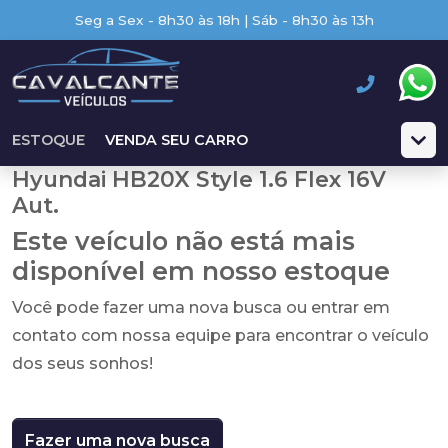
Seg a Sex - 8h30 às 18h | Sáb - 8h30 às 13h
ESTOQUE
VENDA SEU CARRO
Hyundai HB20X Style 1.6 Flex 16V
Aut.
Este veículo não está mais
disponível em nosso estoque
Você pode fazer uma nova busca ou entrar em
contato com nossa equipe para encontrar o veículo
dos seus sonhos!
Fazer uma nova busca