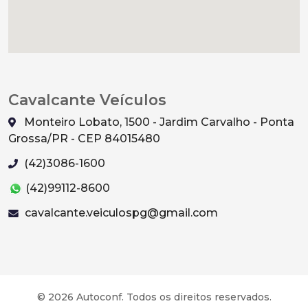
Cavalcante Veículos
Monteiro Lobato, 1500 - Jardim Carvalho - Ponta
Grossa/PR - CEP 84015480
(42)3086-1600
(42)99112-8600
cavalcante.veiculospg@gmail.com
© 2026 Autoconf. Todos os direitos reservados.