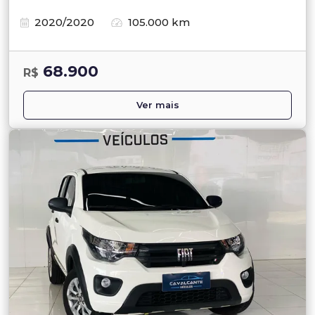
2020/2020
105.000 km
68.900
R$
Ver mais