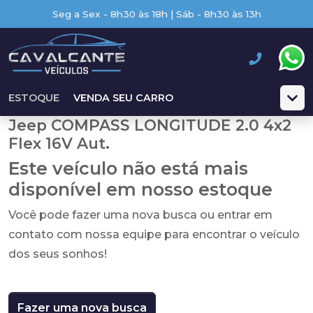
Seg a Sex - 8h30 às 18h | Sáb - 8h30 às 13h
ESTOQUE
VENDA SEU CARRO
Jeep COMPASS LONGITUDE 2.0 4x2
Flex 16V Aut.
Este veículo não está mais
disponível em nosso estoque
Você pode fazer uma nova busca ou entrar em
contato com nossa equipe para encontrar o veículo
dos seus sonhos!
Fazer uma nova busca