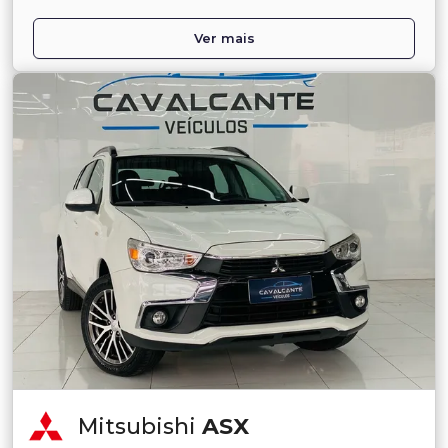
Ver mais
Mitsubishi
ASX