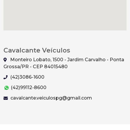
Cavalcante Veículos
Monteiro Lobato, 1500 - Jardim Carvalho - Ponta
Grossa/PR - CEP 84015480
(42)3086-1600
(42)99112-8600
cavalcante.veiculospg@gmail.com