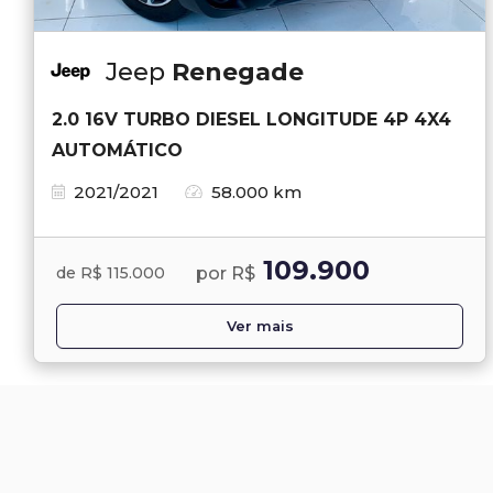
Jeep
Renegade
2.0 16V TURBO DIESEL LONGITUDE 4P 4X4
AUTOMÁTICO
2021/2021
58.000 km
109.900
por R$
de R$ 115.000
Ver mais