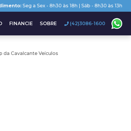
dimento:
Seg a Sex - 8h30 às 18h | Sáb - 8h30 às 13h
O
FINANCIE
SOBRE
(42)3086-1600
 da Cavalcante Veículos