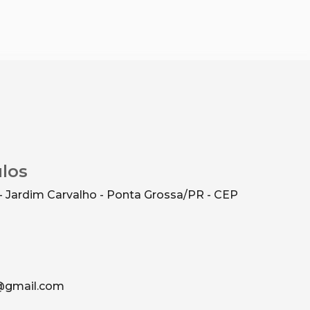
ulos
- Jardim Carvalho - Ponta Grossa/PR - CEP
g@gmail.com