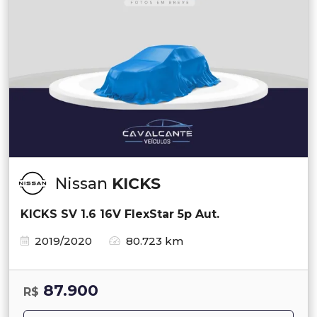
Nissan
KICKS
KICKS SV 1.6 16V FlexStar 5p Aut.
2019/2020
80.723 km
87.900
R$