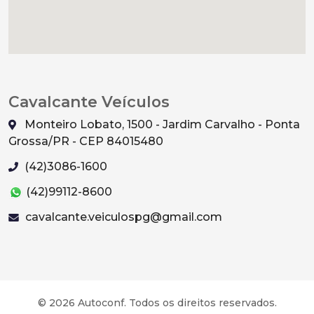
Cavalcante Veículos
Monteiro Lobato, 1500 - Jardim Carvalho - Ponta
Grossa/PR - CEP 84015480
(42)3086-1600
(42)99112-8600
cavalcante.veiculospg@gmail.com
© 2026 Autoconf. Todos os direitos reservados.