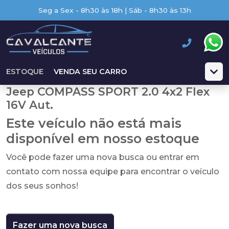
Seg a Sex - 8h30 às 18h | Sáb - 8h30 às 13h
ESTOQUE
VENDA SEU CARRO
Jeep COMPASS SPORT 2.0 4x2 Flex
16V Aut.
Este veículo não está mais
disponível em nosso estoque
Você pode fazer uma nova busca ou entrar em
contato com nossa equipe para encontrar o veículo
dos seus sonhos!
Fazer uma nova busca