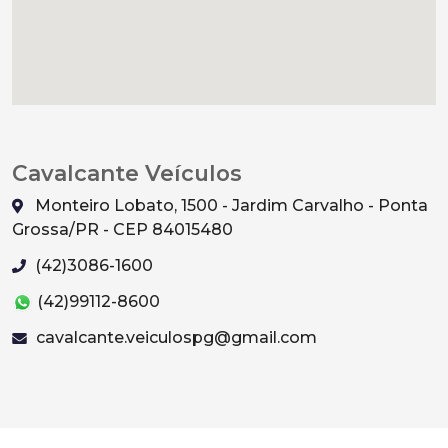
Cavalcante Veículos
Monteiro Lobato, 1500 - Jardim Carvalho - Ponta
Grossa/PR - CEP 84015480
(42)3086-1600
(42)99112-8600
cavalcante.veiculospg@gmail.com