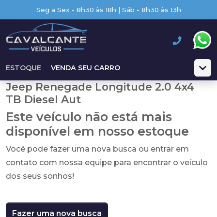
Seg a Sex - 8h30 às 18h | Sáb - 8h30 às 13h
ESTOQUE
VENDA SEU CARRO
Jeep Renegade Longitude 2.0 4x4
TB Diesel Aut
Este veículo não está mais
disponível em nosso estoque
Você pode fazer uma nova busca ou entrar em
contato com nossa equipe para encontrar o veículo
dos seus sonhos!
Fazer uma nova busca