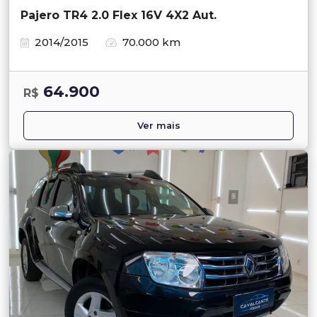
Pajero TR4 2.0 Flex 16V 4X2 Aut.
2014/2015
70.000 km
64.900
R$
Ver mais