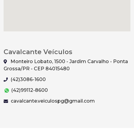
Cavalcante Veículos
Monteiro Lobato, 1500 - Jardim Carvalho - Ponta
Grossa/PR - CEP 84015480
(42)3086-1600
(42)99112-8600
cavalcante.veiculospg@gmail.com