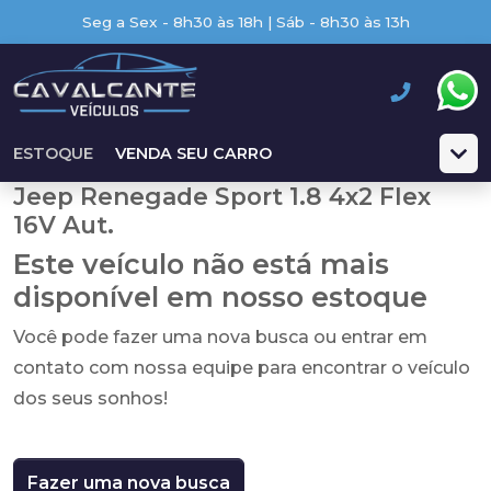
Seg a Sex - 8h30 às 18h | Sáb - 8h30 às 13h
ESTOQUE
VENDA SEU CARRO
Jeep Renegade Sport 1.8 4x2 Flex
16V Aut.
Este veículo não está mais
disponível em nosso estoque
Você pode fazer uma nova busca ou entrar em
contato com nossa equipe para encontrar o veículo
dos seus sonhos!
Fazer uma nova busca