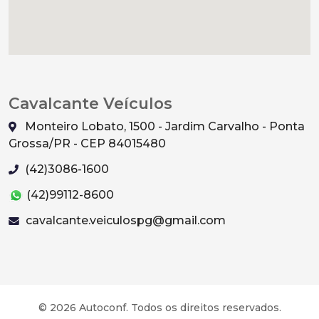
Cavalcante Veículos
Monteiro Lobato, 1500 - Jardim Carvalho - Ponta
Grossa/PR - CEP 84015480
(42)3086-1600
(42)99112-8600
cavalcante.veiculospg@gmail.com
© 2026 Autoconf. Todos os direitos reservados.