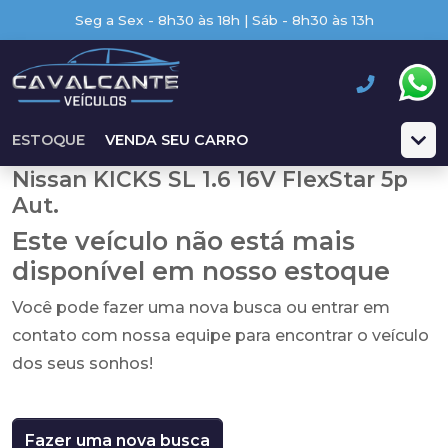
Seg a Sex - 8h30 às 18h | Sáb - 8h30 às 13h
ESTOQUE
VENDA SEU CARRO
Nissan KICKS SL 1.6 16V FlexStar 5p
Aut.
Este veículo não está mais
disponível em nosso estoque
Você pode fazer uma nova busca ou entrar em
contato com nossa equipe para encontrar o veículo
dos seus sonhos!
Fazer uma nova busca