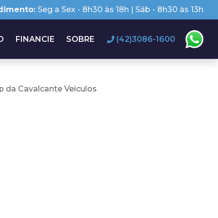
dimento:
Seg a Sex - 8h30 às 18h | Sáb - 8h30 às 13h
O
FINANCIE
SOBRE
(42)3086-1600
 da Cavalcante Veículos