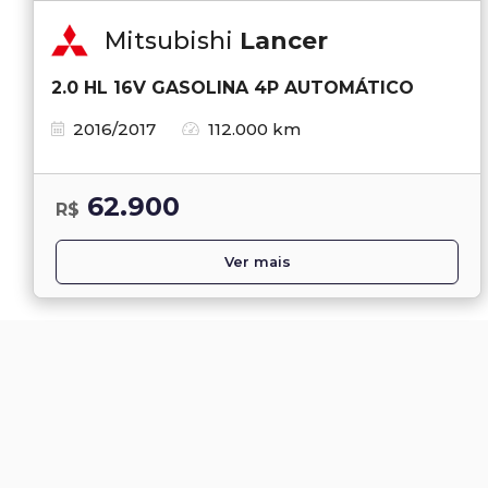
Mitsubishi
Lancer
2.0 HL 16V GASOLINA 4P AUTOMÁTICO
2016/2017
112.000 km
62.900
R$
Ver mais