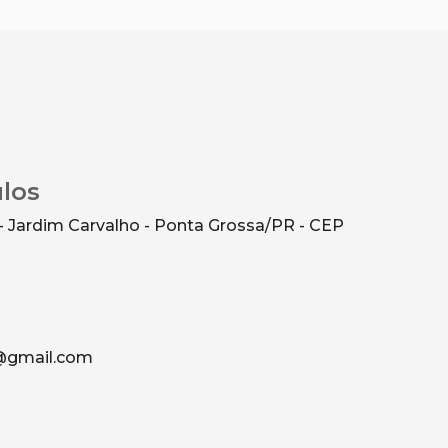
ulos
- Jardim Carvalho - Ponta Grossa/PR - CEP
g@gmail.com