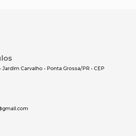
ulos
- Jardim Carvalho - Ponta Grossa/PR - CEP
g@gmail.com