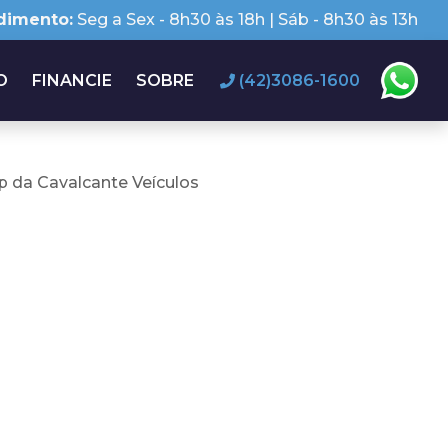
dimento:
Seg a Sex - 8h30 às 18h | Sáb - 8h30 às 13h
O
FINANCIE
SOBRE
(42)3086-1600
 da Cavalcante Veículos