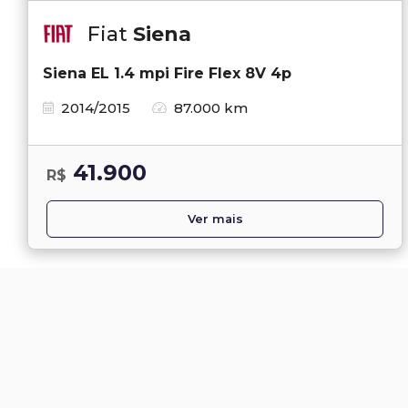
Fiat
Siena
Siena EL 1.4 mpi Fire Flex 8V 4p
2014/2015
87.000 km
41.900
R$
Ver mais