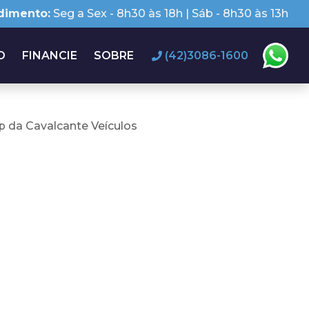
dimento:
Seg a Sex - 8h30 às 18h | Sáb - 8h30 às 13h
O
FINANCIE
SOBRE
(42)3086-1600
 da Cavalcante Veículos