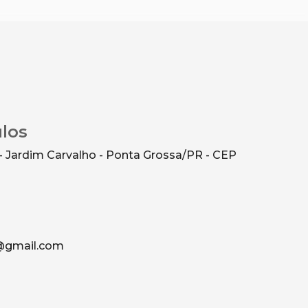
ulos
- Jardim Carvalho - Ponta Grossa/PR - CEP
g@gmail.com