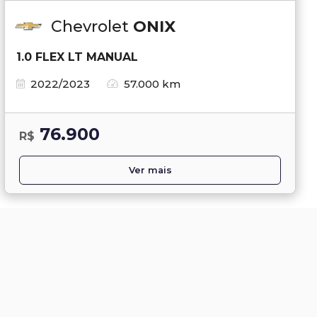
Chevrolet
ONIX
1.0 FLEX LT MANUAL
2022/2023
57.000 km
76.900
R$
Ver mais