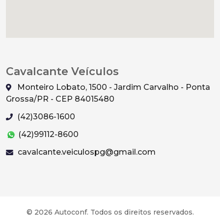
Cavalcante Veículos
Monteiro Lobato, 1500 - Jardim Carvalho - Ponta
Grossa/PR - CEP 84015480
(42)3086-1600
(42)99112-8600
cavalcante.veiculospg@gmail.com
© 2026 Autoconf. Todos os direitos reservados.