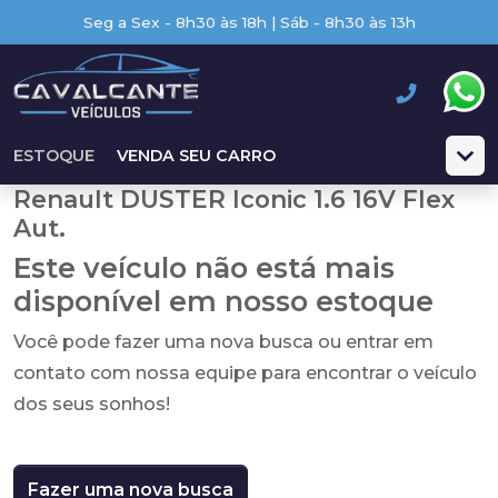
Seg a Sex - 8h30 às 18h | Sáb - 8h30 às 13h
ESTOQUE
VENDA SEU CARRO
Renault DUSTER Iconic 1.6 16V Flex
Aut.
Este veículo não está mais
disponível em nosso estoque
Você pode fazer uma nova busca ou entrar em
contato com nossa equipe para encontrar o veículo
dos seus sonhos!
Fazer uma nova busca