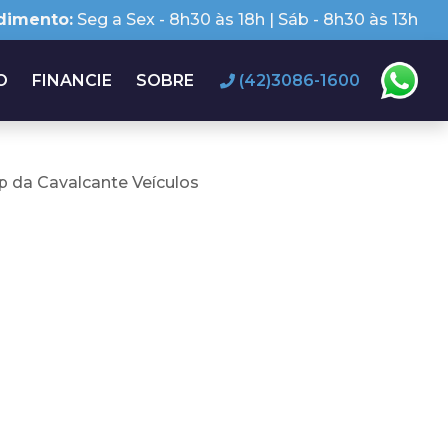
dimento:
Seg a Sex - 8h30 às 18h | Sáb - 8h30 às 13h
O
FINANCIE
SOBRE
(42)3086-1600
 da Cavalcante Veículos