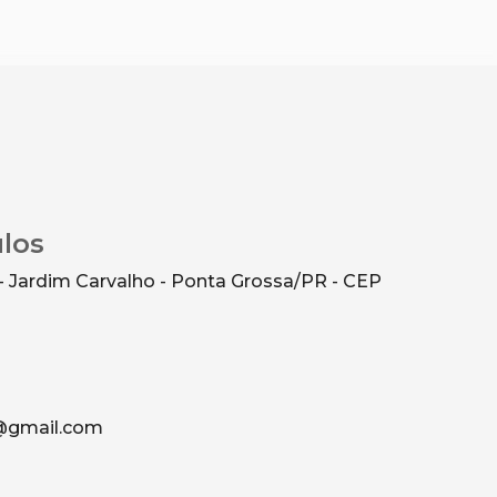
ulos
- Jardim Carvalho - Ponta Grossa/PR - CEP
g@gmail.com