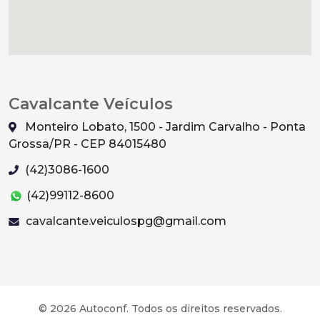
Cavalcante Veículos
Monteiro Lobato, 1500 - Jardim Carvalho - Ponta
Grossa/PR - CEP 84015480
(42)3086-1600
(42)99112-8600
cavalcante.veiculospg@gmail.com
© 2026 Autoconf. Todos os direitos reservados.