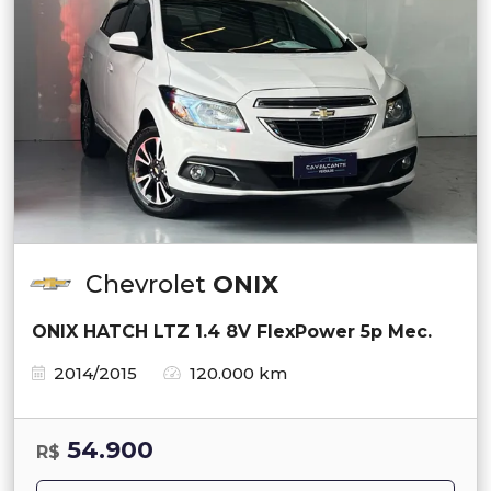
Chevrolet
ONIX
ONIX HATCH LTZ 1.4 8V FlexPower 5p Mec.
2014/2015
120.000 km
54.900
R$