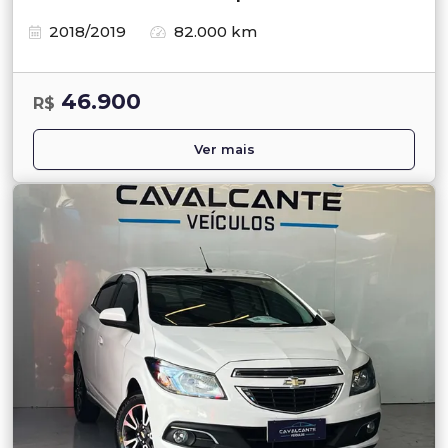
2018/2019
82.000 km
46.900
R$
Ver mais