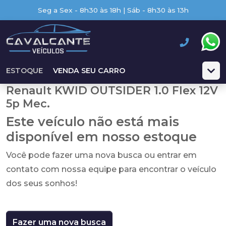
Seg a Sex - 8h30 às 18h | Sáb - 8h30 às 13h
ESTOQUE
VENDA SEU CARRO
Renault KWID OUTSIDER 1.0 Flex 12V
5p Mec.
Este veículo não está mais
disponível em nosso estoque
Você pode fazer uma nova busca ou entrar em
contato com nossa equipe para encontrar o veículo
dos seus sonhos!
Fazer uma nova busca