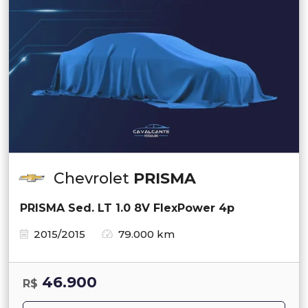
Chevrolet
PRISMA
PRISMA Sed. LT 1.0 8V FlexPower 4p
2015/2015
79.000 km
46.900
R$