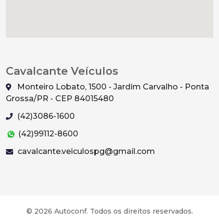
Cavalcante Veículos
Monteiro Lobato, 1500 - Jardim Carvalho - Ponta
Grossa/PR - CEP 84015480
(42)3086-1600
(42)99112-8600
cavalcante.veiculospg@gmail.com
© 2026 Autoconf. Todos os direitos reservados.