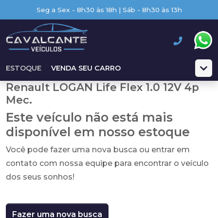
Seg a Sex - 8h30 às 18h | Sáb - 8h30 às 13h
ESTOQUE
VENDA SEU CARRO
Renault LOGAN Life Flex 1.0 12V 4p
Mec.
Este veículo não está mais
disponível em nosso estoque
Você pode fazer uma nova busca ou entrar em
contato com nossa equipe para encontrar o veículo
dos seus sonhos!
Fazer uma nova busca