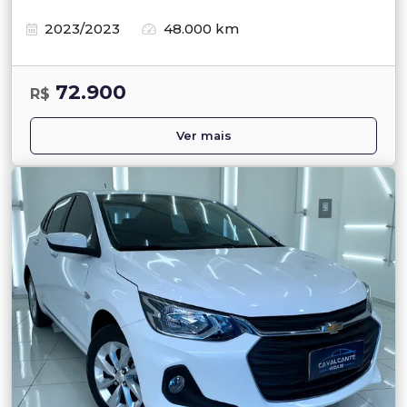
2023/2023
48.000 km
72.900
R$
Ver mais