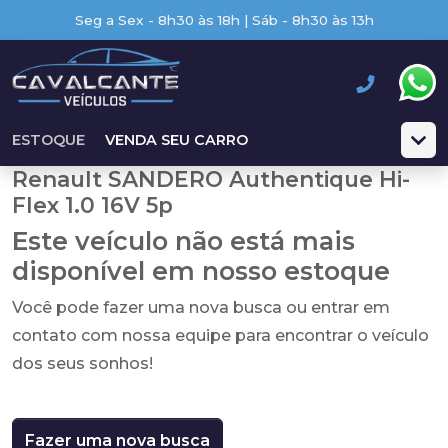
Seg a Sex - 8h30 às 18h | Sáb - 8h30 às 13h
ESTOQUE
VENDA SEU CARRO
Renault SANDERO Authentique Hi-
Flex 1.0 16V 5p
Este veículo não está mais
disponível em nosso estoque
Você pode fazer uma nova busca ou entrar em
contato com nossa equipe para encontrar o veículo
dos seus sonhos!
Fazer uma nova busca