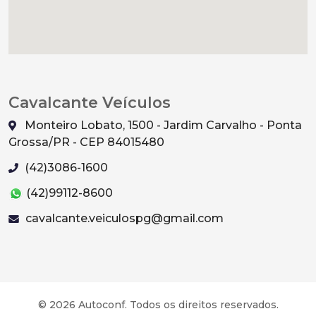
Cavalcante Veículos
Monteiro Lobato, 1500 - Jardim Carvalho - Ponta
Grossa/PR - CEP 84015480
(42)3086-1600
(42)99112-8600
cavalcante.veiculospg@gmail.com
© 2026 Autoconf. Todos os direitos reservados.