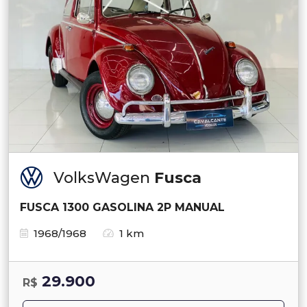
VolksWagen
Fusca
FUSCA 1300 GASOLINA 2P MANUAL
1968/1968
1 km
29.900
R$