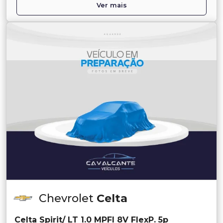
Ver mais
Chevrolet
Celta
Celta Spirit/ LT 1.0 MPFI 8V FlexP. 5p