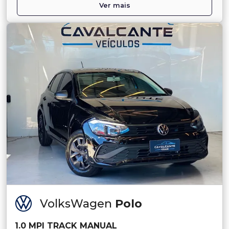
Ver mais
VolksWagen
Polo
1.0 MPI TRACK MANUAL