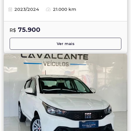
2023/2024
21.000 km
75.900
R$
Ver mais