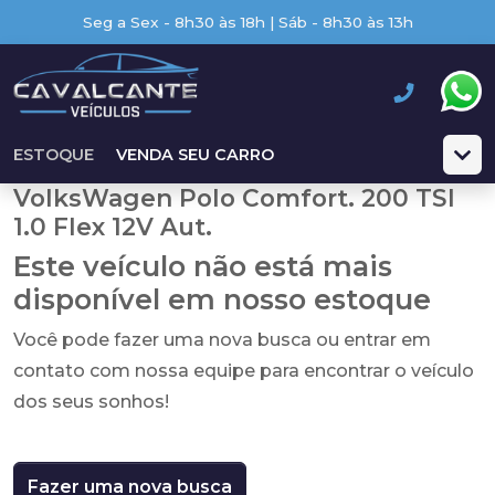
Seg a Sex - 8h30 às 18h | Sáb - 8h30 às 13h
ESTOQUE
VENDA SEU CARRO
VolksWagen Polo Comfort. 200 TSI
1.0 Flex 12V Aut.
Este veículo não está mais
disponível em nosso estoque
Você pode fazer uma nova busca ou entrar em
contato com nossa equipe para encontrar o veículo
dos seus sonhos!
Fazer uma nova busca