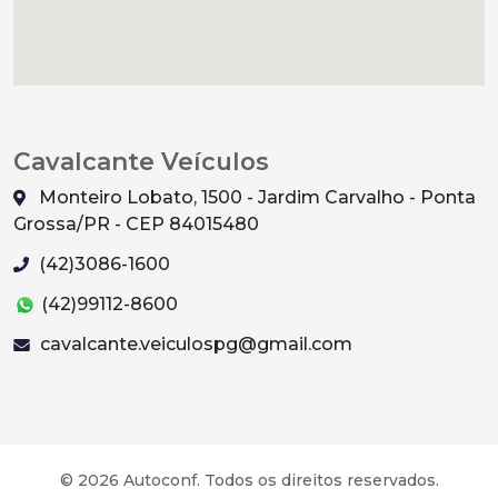
Cavalcante Veículos
Monteiro Lobato, 1500 - Jardim Carvalho - Ponta
Grossa/PR - CEP 84015480
(42)3086-1600
(42)99112-8600
cavalcante.veiculospg@gmail.com
© 2026 Autoconf. Todos os direitos reservados.