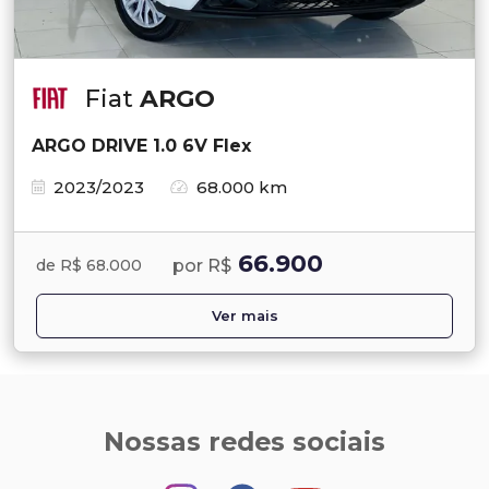
Fiat
ARGO
ARGO DRIVE 1.0 6V Flex
2023/2023
68.000 km
66.900
por R$
de R$ 68.000
Ver mais
Nossas redes sociais