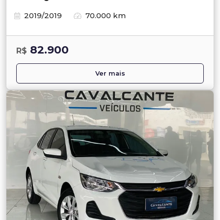
2019/2019
70.000 km
82.900
R$
Ver mais