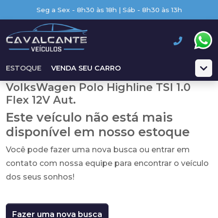
Seg a Sex - 8h30 às 18h | Sáb - 8h30 às 13h
ESTOQUE
VENDA SEU CARRO
VolksWagen Polo Highline TSI 1.0
Flex 12V Aut.
Este veículo não está mais
disponível em nosso estoque
Você pode fazer uma nova busca ou entrar em
contato com nossa equipe para encontrar o veículo
dos seus sonhos!
Fazer uma nova busca