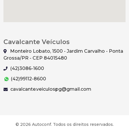
Cavalcante Veículos
Monteiro Lobato, 1500 - Jardim Carvalho - Ponta
Grossa/PR - CEP 84015480
(42)3086-1600
(42)99112-8600
cavalcante.veiculospg@gmail.com
© 2026 Autoconf. Todos os direitos reservados.