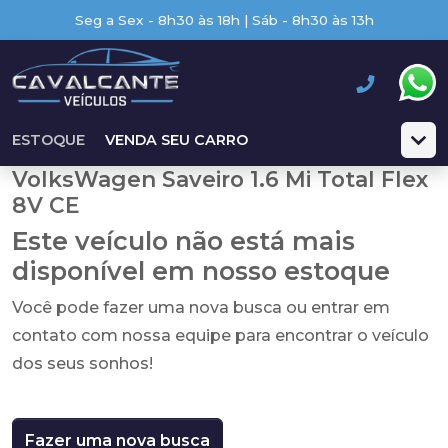
Seg a Sex - 8h30 às 18h | Sáb - 8h30 às 13h
ESTOQUE
VENDA SEU CARRO
VolksWagen Saveiro 1.6 Mi Total Flex
8V CE
Este veículo não está mais
disponível em nosso estoque
Você pode fazer uma nova busca ou entrar em
contato com nossa equipe para encontrar o veículo
dos seus sonhos!
Fazer uma nova busca