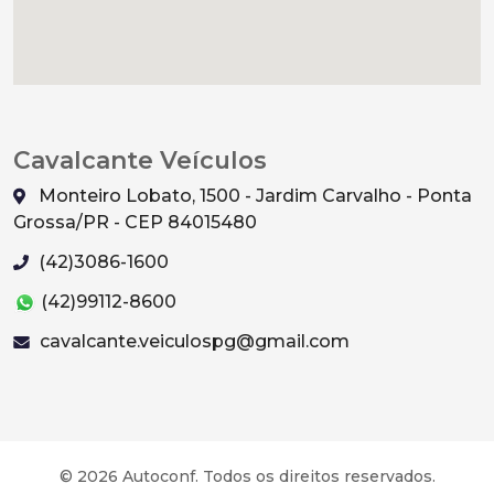
Cavalcante Veículos
Monteiro Lobato, 1500 - Jardim Carvalho - Ponta
Grossa/PR - CEP 84015480
(42)3086-1600
(42)99112-8600
cavalcante.veiculospg@gmail.com
© 2026 Autoconf. Todos os direitos reservados.