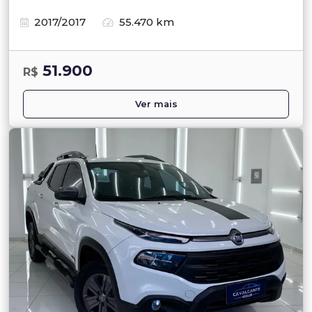
2017/2017
55.470 km
51.900
R$
Ver mais