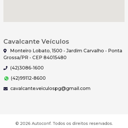
Cavalcante Veículos
Monteiro Lobato, 1500 - Jardim Carvalho - Ponta
Grossa/PR - CEP 84015480
(42)3086-1600
(42)99112-8600
cavalcante.veiculospg@gmail.com
© 2026 Autoconf. Todos os direitos reservados.