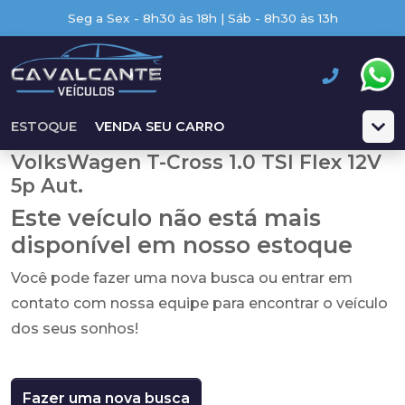
Seg a Sex - 8h30 às 18h | Sáb - 8h30 às 13h
ESTOQUE
VENDA SEU CARRO
VolksWagen T-Cross 1.0 TSI Flex 12V
5p Aut.
Este veículo não está mais
disponível em nosso estoque
Você pode fazer uma nova busca ou entrar em
contato com nossa equipe para encontrar o veículo
dos seus sonhos!
Fazer uma nova busca