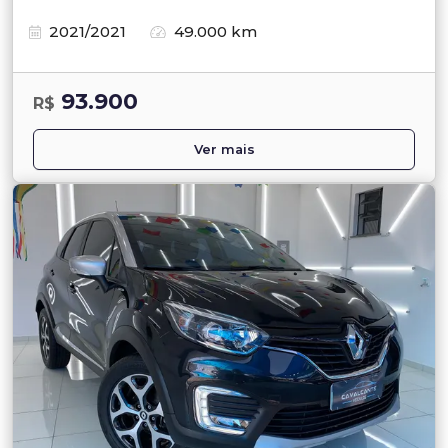
2021/2021
49.000 km
93.900
R$
Ver mais