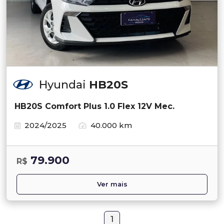
Hyundai
HB20S
HB20S Comfort Plus 1.0 Flex 12V Mec.
2024/2025
40.000 km
79.900
R$
Ver mais
1