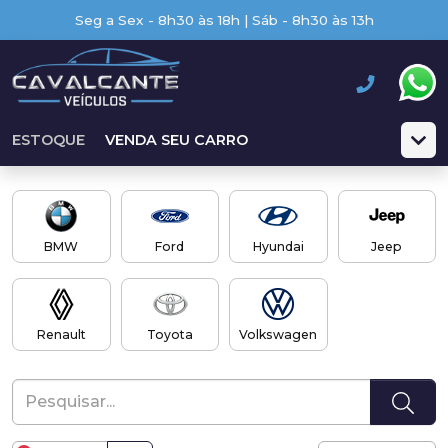
Seg a Sex - 8h30 às 18h | Sáb - 8h30 às 13h
ESTOQUE
VENDA SEU CARRO
BMW
Ford
Hyundai
Jeep
Renault
Toyota
Volkswagen