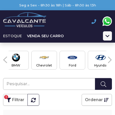
Seg a Sex - 8h30 às 18h | Sáb - 8h30 às 13h
ESTOQUE
VENDA SEU CARRO
BMW
Chevrolet
Ford
Hyundai
1
Filtrar
Ordenar