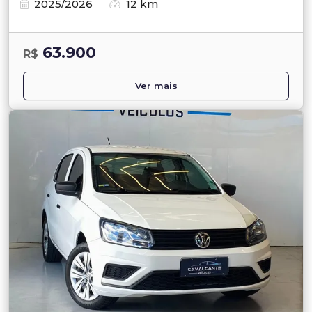
2025/2026
12 km
63.900
R$
Ver mais