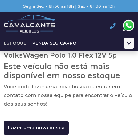
Seg a Sex - 8h30 às 18h | Sáb - 8h30 às 13h
ESTOQUE
VENDA SEU CARRO
VolksWagen Polo 1.0 Flex 12V 5p
Este veículo não está mais
disponível em nosso estoque
Você pode fazer uma nova busca ou entrar em
contato com nossa equipe para encontrar o veículo
dos seus sonhos!
Fazer uma nova busca