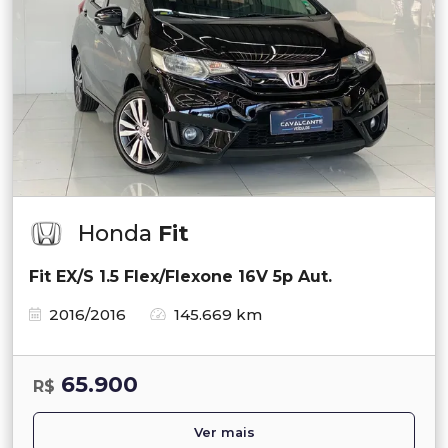
Honda
Fit
Fit EX/S 1.5 Flex/Flexone 16V 5p Aut.
2016/2016
145.669 km
65.900
R$
Ver mais